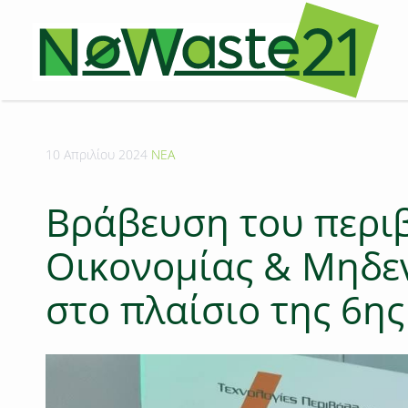
10 Απριλίου 2024
ΝΕΑ
Βράβευση του περι
Οικονομίας & Μηδε
στο πλαίσιο της 6ης