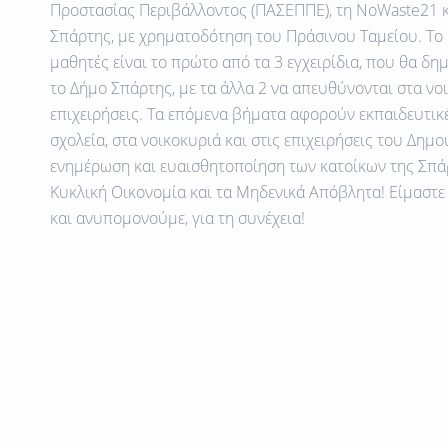
Προστασίας Περιβάλλοντος (ΠΑΣΕΠΠΕ), τη NoWaste21 κ
Σπάρτης, με χρηματοδότηση του Πράσινου Ταμείου
.
Το 
μαθητές είναι το πρώτο από τα 3 εγχειρίδια, που θα δη
το Δήμο Σπάρτης, με τα άλλα 2 να απευθύνονται στα νοι
επιχειρήσεις. Τα επόμενα βήματα αφορούν εκπαιδευτικ
σχολεία, στα νοικοκυριά και στις επιχειρήσεις του Δημου
ενημέρωση και ευαισθητοποίηση των κατοίκων της Σπά
Κυκλική Οικονομία και τα Μηδενικά Απόβλητα! Είμαστε
και ανυπομονούμε, για τη συνέχεια!