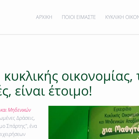
ΑΡΧΙΚΗ
ΠΟΙΟΙ ΕΙΜΑΣΤΕ
ΚΥΚΛΙΚΗ ΟΙΚΟ
 κυκλικής οικονομίας, 
, είναι έτοιμο!
 και Μηδενικών
μένες Δράσεις,
ήμο Σπάρτης",
ένα
πιχειρήσεων