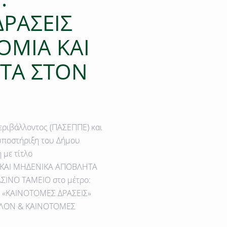
ΡΑΣΕΙΣ
ΟΜΙΑ ΚΑΙ
ΤΑ ΣΤΟN
εριβάλλοντος (ΠΑΣΕΠΠΕ)
και
 υποστήριξη του Δήμου
 με τίτλο
 ΚΑΙ ΜΗΔΕΝΙΚΑ ΑΠΟΒΛΗΤΑ
ΣΙΝΟ ΤΑΜΕΙΟ στο μέτρο:
: «ΚΑΙΝΟΤΟΜΕΣ ΔΡΑΣΕΙΣ»
ΑΛΛΟΝ & ΚΑΙΝΟΤΟΜΕΣ