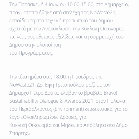
Την
Παρασκευή 4 Ιουνίου 10.00-15.00
, στο Δημαρχείο,
πραγματοποιήθηκε από στελέχη της NoWaste21,
εκπαίδευση στο τεχνικό προσωπικό του Δήμου
σχετικά με την Ανακύκλωση, την Κυκλική Οικονομία,
τις νέες νομοθετικές εξελίξεις και τη συμμετοχή του
Δήμου στην υλοποίηση
του Προγράμματος.
Την
ίδια ημέρα στις 18.00
, η Πρόεδρος της
NoWaste21, Δρ. Εφη Τριτοπούλου μαζί με τον
Δήμαρχο Πέτρο Δούκα, έλαβαν το βραβείο Bravo!
Sustainability Dialogue & Awards 2021, στον Πυλώνα
του Περιβάλλοντος (Environment) διαδικτυακά, για το
έργο «Ολοκληρωμένες Δράσεις, για
Κυκλική Οικονομία και Μηδενικά Απόβλητα στο Δήμο
Σπάρτης».