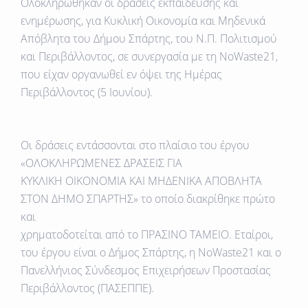
Ολοκληρώθηκαν οι δράσεις εκπαίδευσης και
ενημέρωσης, για Κυκλική Οικονομία και Μηδενικά
Απόβλητα του Δήμου Σπάρτης, του Ν.Π. Πολιτισμού
και Περιβάλλοντος, σε συνεργασία με τη NoWaste21,
που είχαν οργανωθεί εν όψει της Ημέρας
Περιβάλλοντος (5 Ιουνίου).
Οι δράσεις εντάσσονται στο πλαίσιο του έργου
«ΟΛΟΚΛΗΡΩΜΕΝΕΣ ΔΡΑΣΕΙΣ ΓΙΑ
ΚΥΚΛΙΚΗ
ΟΙΚΟΝΟΜΙΑ ΚΑΙ ΜΗΔΕΝΙΚΑ ΑΠΟΒΛΗΤΑ
ΣΤΟN ΔΗΜΟ ΣΠΑΡΤΗΣ»
το οποίο διακρίθηκε πρώτο
και
χρηματοδοτείται από το ΠΡΑΣΙΝΟ ΤΑΜΕΙΟ. Εταίροι,
του έργου είναι ο Δήμος Σπάρτης, η NoWaste21 και ο
Πανελλήνιος Σύνδεσμος Επιχειρήσεων Προστασίας
Περιβάλλοντος (ΠΑΣΕΠΠΕ).