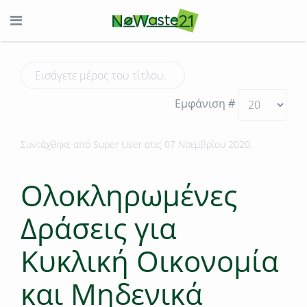
Εμφάνιση #
Συντάχθηκε από Super User στις
07 Νοεμβρίου 2020
.
Ολοκληρωμένες
Δράσεις για
Κυκλική Οικονομία
και Μηδενικά