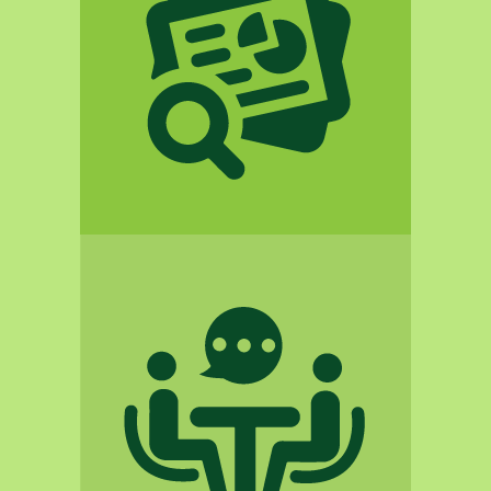
Έρευνα
δράσεις
02
Συμβουλευτική
δράσεις