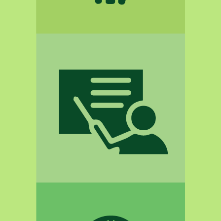
03
Εκπαίδευση
δράσεις