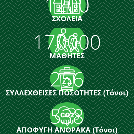
1200
ΣΧΟΛΕΙΑ
170000
ΜΑΘΗΤΕΣ
256
ΣΥΛΛΕΧΘΕΙΣΕΣ ΠΟΣΟΤΗΤΕΣ (Τόνοι)
538
ΑΠΟΦΥΓΗ ΑΝΘΡΑΚΑ (Τόνοι)