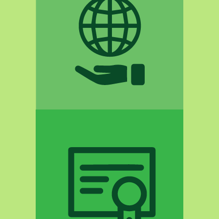
04
Εταιρική Κοινωνική
Ευθύνη
δράσεις
05
Πιστοποίηση Zero
Waste
δράσεις